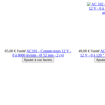
65,00 €
l'unité
AC101 - Compte-tours 12 V -
49,00 €
l'unité
AC
0 à 8000 trs/min - Ø 52 mm - 2 cyl
12 V - 0 à 120 °