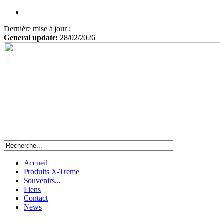
Dernière mise à jour :
General update:
28/02/2026
Accueil
Produits X-Treme
Souvenirs...
Liens
Contact
News