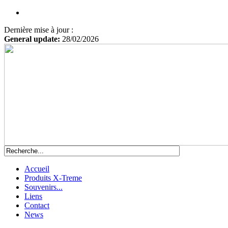
Dernière mise à jour :
General update:
28/02/2026
Accueil
Produits X-Treme
Souvenirs...
Liens
Contact
News