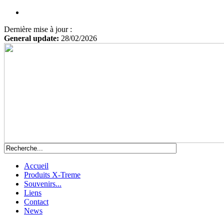
Dernière mise à jour :
General update:
28/02/2026
Accueil
Produits X-Treme
Souvenirs...
Liens
Contact
News