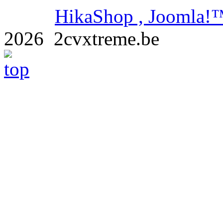
HikaShop , Joomla!™
2026 2cvxtreme.be