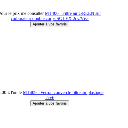
Pour le prix me consulter
MT406 - Filtre air GREEN sur
carburateur double corps SOLEX 2cv/Visa
5,00 €
l'unité
MT409 - Verrou couvercle filtre air plastique
2cv6