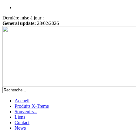
Dernière mise à jour :
General update:
28/02/2026
Accueil
Produits X-Treme
Souvenirs...
Liens
Contact
News