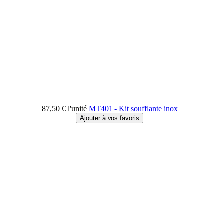
87,50 €
l'unité
MT401 - Kit soufflante inox