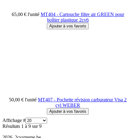
65,00 €
l'unité
MT404 - Cartouche filtre air GREEN pour
boîtier plastique 2cv6
50,00 €
l'unité
MT407 - Pochette révision carburateur Visa 2
cyl WEBER
Affichage #
Résultats 1 à 9 sur 9
2026 2cvxtreme.be