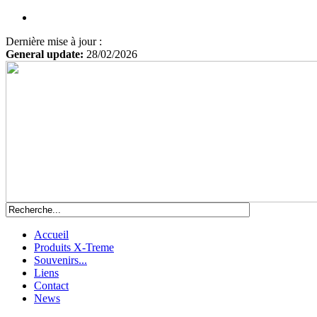
Dernière mise à jour :
General update:
28/02/2026
Accueil
Produits X-Treme
Souvenirs...
Liens
Contact
News