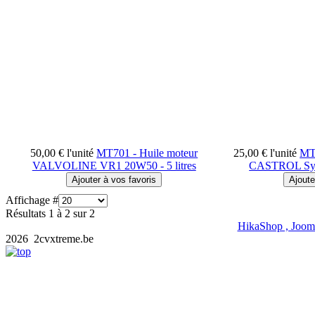
50,00 €
l'unité
MT701 - Huile moteur
25,00 €
l'unité
MT7
VALVOLINE VR1 20W50 - 5 litres
CASTROL Synt
Affichage #
Résultats 1 à 2 sur 2
HikaShop , Joom
2026 2cvxtreme.be