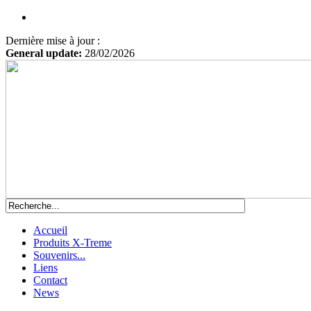
Dernière mise à jour :
General update:
28/02/2026
Accueil
Produits X-Treme
Souvenirs...
Liens
Contact
News