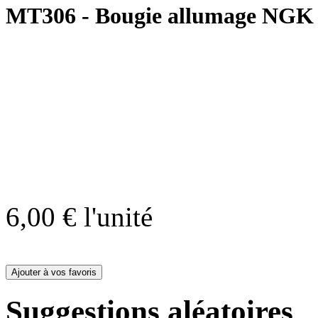
MT306 - Bougie allumage NGK
6,00 €
l'unité
Suggestions aléatoires