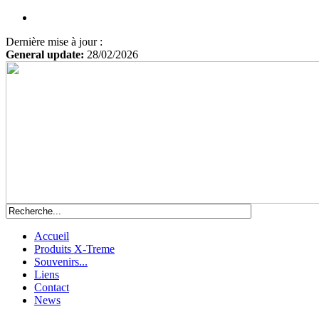
Dernière mise à jour :
General update:
28/02/2026
Accueil
Produits X-Treme
Souvenirs...
Liens
Contact
News