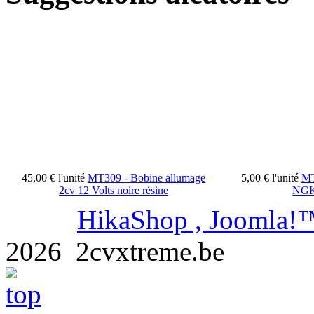
45,00 €
l'unité
MT309 - Bobine allumage
5,00 €
l'unité
MT
2cv 12 Volts noire résine
NGK
HikaShop , Joomla!™
2026 2cvxtreme.be