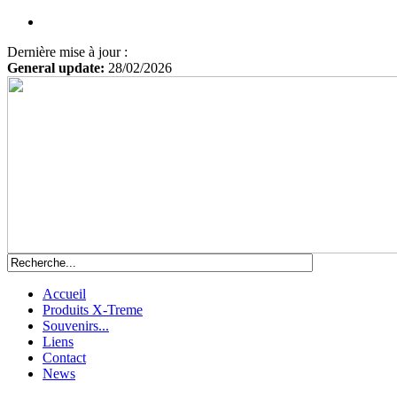
Dernière mise à jour :
General update:
28/02/2026
Accueil
Produits X-Treme
Souvenirs...
Liens
Contact
News