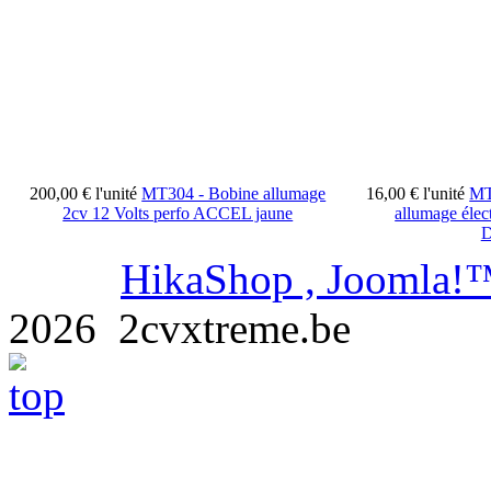
200,00 €
l'unité
MT304 - Bobine allumage
16,00 €
l'unité
MT
2cv 12 Volts perfo ACCEL jaune
allumage élec
D
HikaShop , Joomla!™
2026 2cvxtreme.be