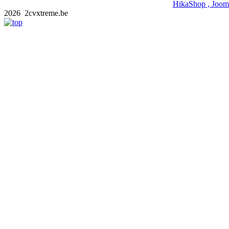
HikaShop , Joom
2026 2cvxtreme.be