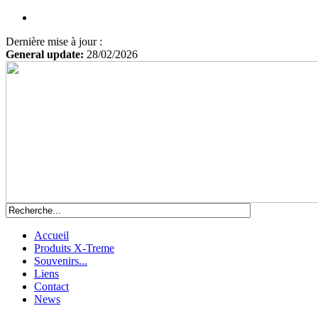
Dernière mise à jour :
General update:
28/02/2026
Accueil
Produits X-Treme
Souvenirs...
Liens
Contact
News